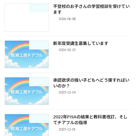
不登校のお子さんの学習相談を受けてい
チアフル
ます
2026-06-08
新年度受講生募集しています
チアフル
2026-02-25
承認欲求の強い子どもへどう接すればい
チアフル
いのか？
2025-12-14
2022年PISAの結果と教科書改訂、そし
チアフル
てチアフルの指導
2025-12-01