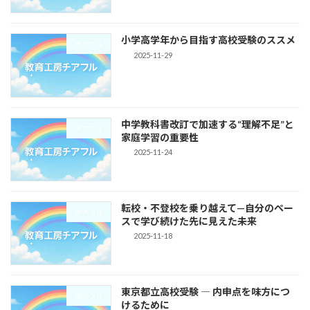
小学高学年から目指す高校受験のススメ
チアフル
2025-11-29
中学教科書改訂で加速する“理解不足”と
チアフル
家庭学習の重要性
2025-11-24
転校・不登校を乗り越えて—自分のペー
チアフル
スで学び続けた先に見えた未来
2025-11-18
東京都立高校受験 ― 内申点を味方につ
チアフル
けるために